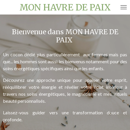
MON HAVRE DE PAIX
Passer
au
contenu
principal
Bienvenue dans MON HAVRE DE
PAIX
Un cocon dédié plus particulièrement aux femmes mais pas
que... les hommes sont aussi les bienvenus notamment pour des
soins énergétiques spécifiques ainsi que les enfants.
Découvrez une approche unique pour apaiser votre esprit,
rééquilibrer votre énergie et révéler votre éclat intérieur à
travers nos soins énergétiques, le magnétisme et mes rituels
beauté personnalisés.
Laissez-vous guider vers une transformation douce et
profonde.