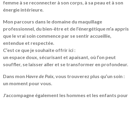
femme à se reconnecter à son corps, à sa peau et à son
énergie intérieure.
Mon parcours dans le domaine du maquillage
professionnel, du bien-être et de l’énergétique m’a appris
que le vrai soin commence par se sentir accueillie,
entendue et respectée.
C’est ce que je souhaite offrir ici :
un espace doux, sécurisant et apaisant, où l’on peut
souffler, se laisser aller et se transformer en profondeur.
Dans mon
Havre de Paix
, vous trouverez plus qu’un soin :
un moment pour vous.
J'accompagne également les hommes et les enfants pour
des soins énergétiques spécifiques tels que le stress,
problèmes de peau, sommeil etc.